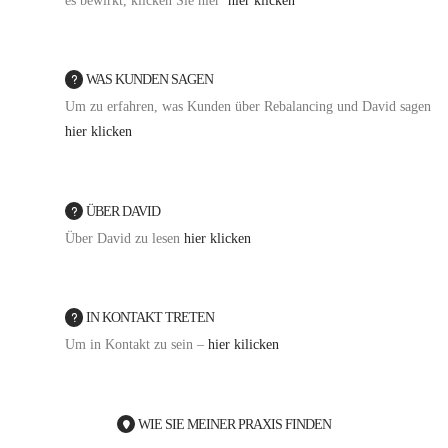
es bewirkt, klicken Sie hier
hier klicken
WAS KUNDEN SAGEN
Um zu erfahren, was Kunden über Rebalancing und David sagen
hier klicken
ÜBER DAVID
Über David zu lesen
hier klicken
IN KONTAKT TRETEN
Um in Kontakt zu sein –
hier kilicken
WIE SIE MEINER PRAXIS FINDEN